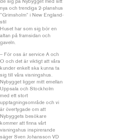
de sig på Nybygget med sitt
nya och trendiga 2-planshus
”Grimsholm” i New England-
stil
Huset har som sig bör en
altan på framsidan och
gaveln.
– För oss är service A och
O och det är viktigt att våra
kunder enkelt ska kunna ta
sig till våra visningshus.
Nybygget ligger mitt emellan
Uppsala och Stockholm
med ett stort
upptagningsområde och vi
är övertygade om att
Nybyggets besökare
kommer att finna vårt
visningshus inspirerande
säger Sven Johansson VD