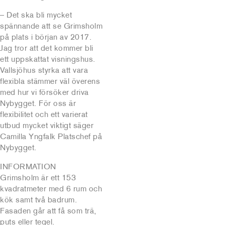
– Det ska bli mycket
spännande att se Grimsholm
på plats i början av 2017.
Jag tror att det kommer bli
ett uppskattat visningshus.
Vallsjöhus styrka att vara
flexibla stämmer väl överens
med hur vi försöker driva
Nybygget. För oss är
flexibilitet och ett varierat
utbud mycket viktigt säger
Camilla Yngfalk Platschef på
Nybygget.
INFORMATION
Grimsholm är ett 153
kvadratmeter med 6 rum och
kök samt två badrum.
Fasaden går att få som trä,
puts eller tegel.