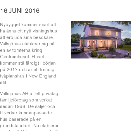
16 JUNI 2016
Nybygget kommer snart att
ha ännu ett nytt visningshus
att erbjuda sina besökare.
Vallsjöhus etablerar sig på
en av tomterna kring
Centrumhuset. Huset
kommer stå färdigt i början
på 2017 och är ett trendigt
tvåplanshus i New England-
stil.
Vallsjöhus AB är ett privatägt
familjeföretag som verkat
sedan 1968. De säljer och
tillverkar kundanpassade
hus baserade på en
grundstandard. Nu etablerar