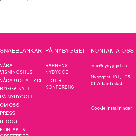
SNABBLÄNKAR
PÅ NYBYGGET
KONTAKTA OSS
VÅRA
BARNENS
info@nybygget.se
VISNINGSHUS
NYBYGGE
Nybygget 101, 195
VÅRA UTSTÄLLARE
FEST &
61 Arlandastad
KONFERENS
BYGGA NYTT
PÅ NYBYGGET
OM OSS
Cookie inställningar
PRESS
BLOGG
KONTAKT &