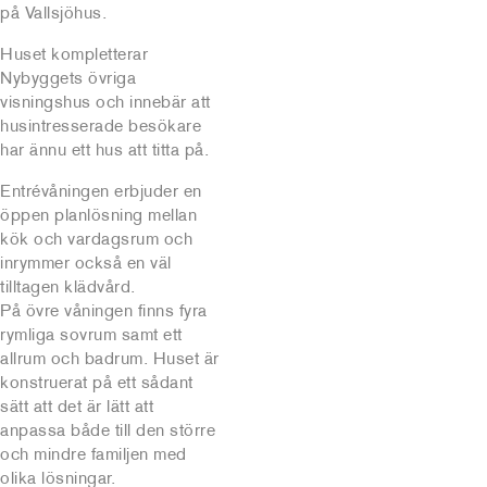
på Vallsjöhus.
Huset kompletterar
Nybyggets övriga
visningshus och innebär att
husintresserade besökare
har ännu ett hus att titta på.
Entrévåningen erbjuder en
öppen planlösning mellan
kök och vardagsrum och
inrymmer också en väl
tilltagen klädvård.
På övre våningen finns fyra
rymliga sovrum samt ett
allrum och badrum. Huset är
konstruerat på ett sådant
sätt att det är lätt att
anpassa både till den större
och mindre familjen med
olika lösningar.