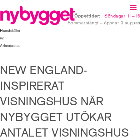
Öppettider:
Söndagar 11–16
Sommarstängt – öppnar 9 augusti
Husutställni
ng i
Arlandastad
NEW ENGLAND-
INSPIRERAT
VISNINGSHUS NÄR
NYBYGGET UTÖKAR
ANTALET VISNINGSHUS