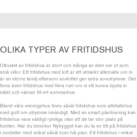
OLIKA TYPER AV FRITIDSHUS
Utbudet av fritidshus är stort och många av dem ser ut som
små villor. Ett fritidshus med loft är ett utmärkt alternativ om ni
är en större familj eftersom sovloftet ger extra sovutrymme. Det
finns även fritidshus med flera rum om ni vill kunna bjuda in
släkt och vänner till ert sommarhus.
Bland våra visningshus finns såväl fritidshus som attefallshus
med gott om utrymme invändigt. Med en smart planlösning kan
fritidshus vara väldigt rymliga utan att de tar stor plats på
tomten. När du besöker Nybygget kan du ta en titt på fritidshus
i modeller med vinkel såväl som två plan. Ett fritidshus i vinkel