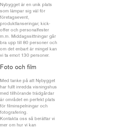
Nybygget är en unik plats
som lämpar sig väl för
företagsevent,
produktlanseringar, kick-
offer och personalfester
m.m. Middagssittningar går
bra upp till 80 personer och
om det enbart är mingel kan
vi ta emot 130 personer.
Foto och film
Med tanke på att Nybygget
har fullt inredda visningshus
med tillhörande trädgårdar
är området en perfekt plats
för filminspelningar och
fotografering.
Kontakta oss så berättar vi
mer om hur vi kan