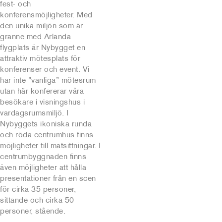
fest- och
konferensmöjligheter. Med
den unika miljön som är
granne med Arlanda
flygplats är Nybygget en
attraktiv mötesplats för
konferenser och event. Vi
har inte ”vanliga” mötesrum
utan här konfererar våra
besökare i visningshus i
vardagsrumsmiljö. I
Nybyggets ikoniska runda
och röda centrumhus finns
möjligheter till matsittningar. I
centrumbyggnaden finns
även möjligheter att hålla
presentationer från en scen
för cirka 35 personer,
sittande och cirka 50
personer, stående.