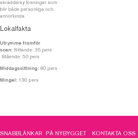
skräddarsy lösningar som
blir både personliga och
annorlunda.
Lokalfakta
Utrymme framför
scen:
Sittande: 35 pers
Stående: 50 pers
Middagssittning:
80 pers
Mingel:
130 pers
SNABBLÄNKAR
PÅ NYBYGGET
KONTAKTA OSS