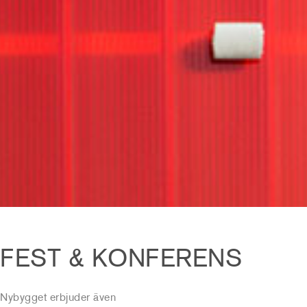
FEST & KONFERENS
Nybygget erbjuder även