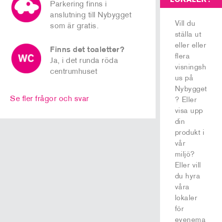
Parkering finns i
anslutning till Nybygget
Vill du
som är gratis.
ställa ut
eller eller
Finns det toaletter?
flera
Ja, i det runda röda
visningsh
centrumhuset
us på
Nybygget
Se fler frågor och svar
? Eller
visa upp
din
produkt i
vår
miljö?
Eller vill
du hyra
våra
lokaler
för
evenema