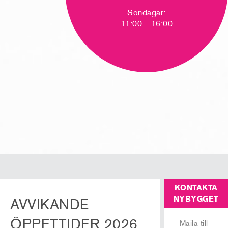
Söndagar:
11:00 – 16:00
KONTAKTA
NYBYGGET
AVVIKANDE
ÖPPETTIDER 2026
Maila till