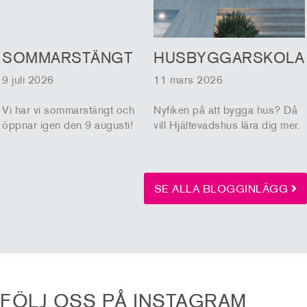
SOMMARSTÄNGT
HUSBYGGARSKOLA
9 juli 2026
11 mars 2026
Vi har vi sommarstängt och
Nyfiken på att bygga hus? Då
öppnar igen den 9 augusti!
vill Hjältevadshus lära dig mer.
SE ALLA BLOGGINLÄGG
FÖLJ OSS PÅ INSTAGRAM