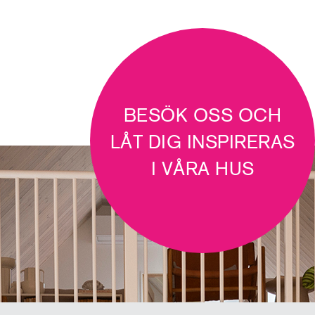
BESÖK OSS OCH
LÅT DIG INSPIRERAS
I VÅRA HUS