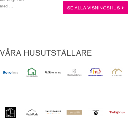
med …
SE ALLA VISNINGSHUS
VÅRA HUSUTSTÄLLARE