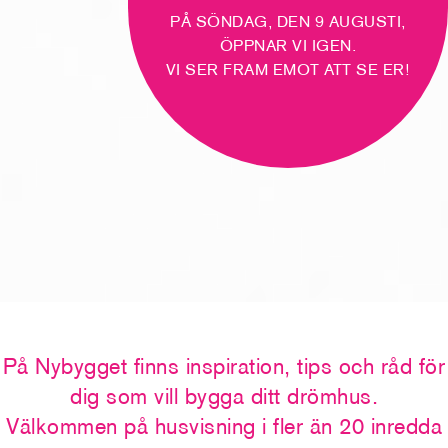
PÅ SÖNDAG, DEN 9 AUGUSTI,
ÖPPNAR VI IGEN.
VI SER FRAM EMOT ATT SE ER!
På Nybygget finns inspiration, tips och råd för
dig som vill bygga ditt drömhus.
Välkommen på husvisning i fler än 20 inredda