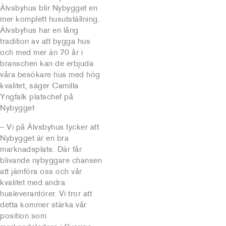
Älvsbyhus blir Nybygget en
mer komplett husutställning.
Älvsbyhus har en lång
tradition av att bygga hus
och med mer än 70 år i
branschen kan de erbjuda
våra besökare hus med hög
kvalitet, säger Camilla
Yngfalk platschef på
Nybygget
– Vi på Älvsbyhus tycker att
Nybygget är en bra
marknadsplats. Där får
blivande nybyggare chansen
att jämföra oss och vår
kvalitet med andra
husleverantörer. Vi tror att
detta kommer stärka vår
position som