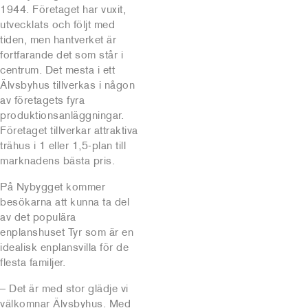
1944. Företaget har vuxit,
utvecklats och följt med
tiden, men hantverket är
fortfarande det som står i
centrum. Det mesta i ett
Älvsbyhus tillverkas i någon
av företagets fyra
produktionsanläggningar.
Företaget tillverkar attraktiva
trähus i 1 eller 1,5-plan till
marknadens bästa pris.
På Nybygget kommer
besökarna att kunna ta del
av det populära
enplanshuset Tyr som är en
idealisk enplansvilla för de
flesta familjer.
– Det är med stor glädje vi
välkomnar Älvsbyhus. Med