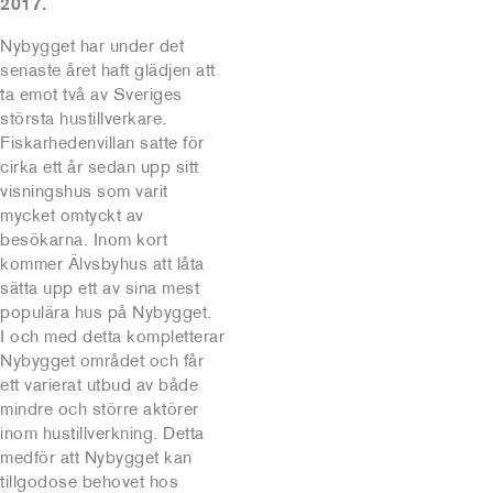
2017.
Nybygget har under det
senaste året haft glädjen att
ta emot två av Sveriges
största hustillverkare.
Fiskarhedenvillan satte för
cirka ett år sedan upp sitt
visningshus som varit
mycket omtyckt av
besökarna. Inom kort
kommer Älvsbyhus att låta
sätta upp ett av sina mest
populära hus på Nybygget.
I och med detta kompletterar
Nybygget området och får
ett varierat utbud av både
mindre och större aktörer
inom hustillverkning. Detta
medför att Nybygget kan
tillgodose behovet hos