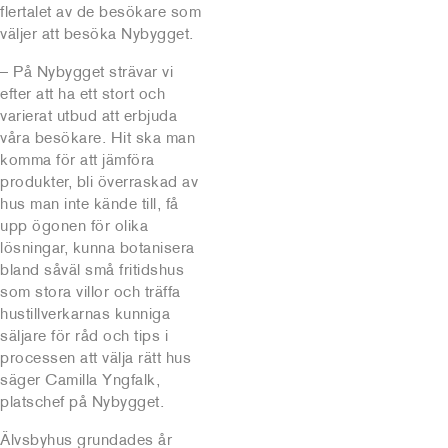
flertalet av de besökare som
väljer att besöka Nybygget.
– På Nybygget strävar vi
efter att ha ett stort och
varierat utbud att erbjuda
våra besökare. Hit ska man
komma för att jämföra
produkter, bli överraskad av
hus man inte kände till, få
upp ögonen för olika
lösningar, kunna botanisera
bland såväl små fritidshus
som stora villor och träffa
hustillverkarnas kunniga
säljare för råd och tips i
processen att välja rätt hus
säger Camilla Yngfalk,
platschef på Nybygget.
Älvsbyhus grundades år