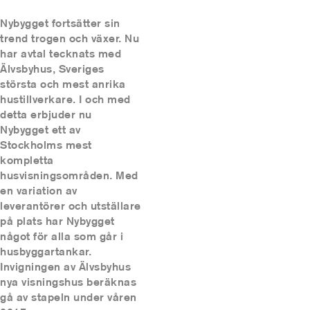
Nybygget fortsätter sin
trend trogen och växer. Nu
har avtal tecknats med
Älvsbyhus, Sveriges
största och mest anrika
hustillverkare. I och med
detta erbjuder nu
Nybygget ett av
Stockholms mest
kompletta
husvisningsområden. Med
en variation av
leverantörer och utställare
på plats har Nybygget
något för alla som går i
husbyggartankar.
Invigningen av Älvsbyhus
nya visningshus beräknas
gå av stapeln under våren