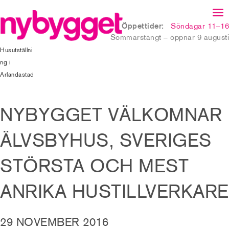
Öppettider:
Söndagar 11–16
Sommarstängt – öppnar 9 augusti
Husutställni
ng i
Arlandastad
​NYBYGGET VÄLKOMNAR
ÄLVSBYHUS, SVERIGES
STÖRSTA OCH MEST
ANRIKA HUSTILLVERKARE
29 NOVEMBER 2016