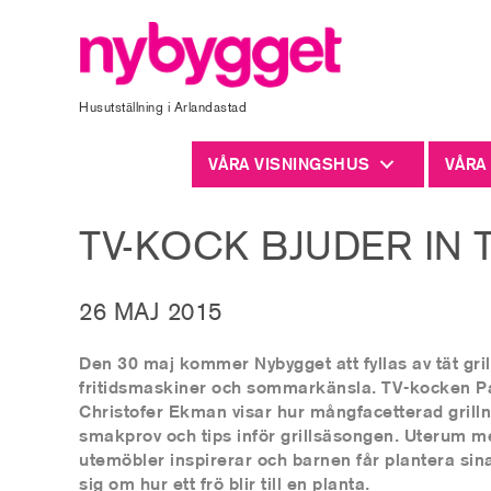
Husutställning i Arlandastad
VÅRA VISNINGSHUS
VÅRA
​TV-KOCK BJUDER IN
26 MAJ 2015
Den 30 maj kommer Nybygget att fyllas av tät grill
fritidsmaskiner och sommarkänsla. TV-kocken P
Christofer Ekman visar hur mångfacetterad grilln
smakprov och tips inför grillsäsongen. Uterum m
utemöbler inspirerar och barnen får plantera sin
sig om hur ett frö blir till en planta.