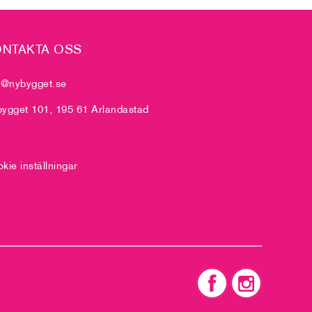
NTAKTA OSS
o@nybygget.se
ygget 101, 195 61 Arlandastad
kie inställningar