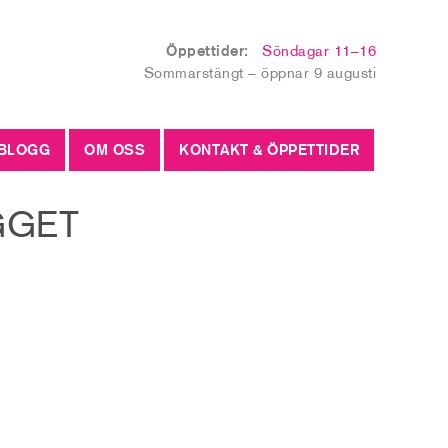
Öppettider:
Söndagar 11–16
Sommarstängt – öppnar 9 augusti
BLOGG
OM OSS
KONTAKT & ÖPPETTIDER
GGET