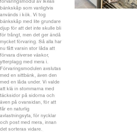
förvaringsmodul av Ikeas
bänkskåp som vanligtvis
används i kök. Vi tog
bänkskåp med lite grundare
djup för att det inte skulle bli
för trångt, men det ger ändå
mycket förvaring. Så alla har
nu fått varsin stor låda att
förvara diverse väskor,
ytterplagg med mera i.
Förvaringsmodulen avslutas
med en sittbänk, även den
med en låda under. Vi valde
att klä in stommarna med
täcksidor på sidorna och
även på ovansidan, för att
får en naturlig
avlastningsyta, för nycklar
och post med mera, innan
det sorteras vidare.