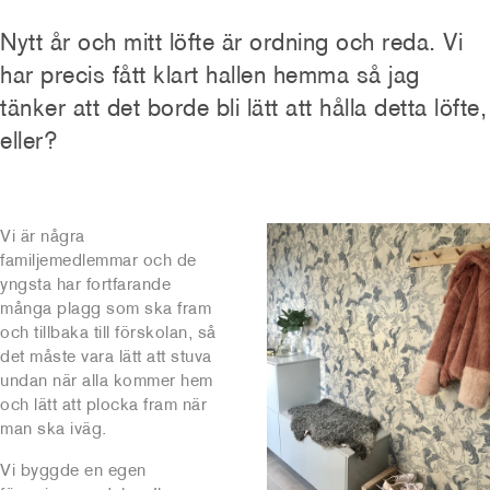
Nytt år och mitt löfte är ordning och reda. Vi
har precis fått klart hallen hemma så jag
tänker att det borde bli lätt att hålla detta löfte,
eller?
Vi är några
familjemedlemmar och de
yngsta har fortfarande
många plagg som ska fram
och tillbaka till förskolan, så
det måste vara lätt att stuva
undan när alla kommer hem
och lätt att plocka fram när
man ska iväg.
Vi byggde en egen