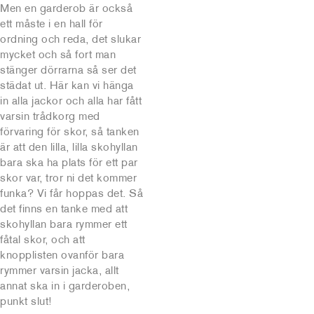
Men en garderob är också
ett måste i en hall för
ordning och reda, det slukar
mycket och så fort man
stänger dörrarna så ser det
städat ut. Här kan vi hänga
in alla jackor och alla har fått
varsin trådkorg med
förvaring för skor, så tanken
är att den lilla, lilla skohyllan
bara ska ha plats för ett par
skor var, tror ni det kommer
funka? Vi får hoppas det. Så
det finns en tanke med att
skohyllan bara rymmer ett
fåtal skor, och att
knopplisten ovanför bara
rymmer varsin jacka, allt
annat ska in i garderoben,
punkt slut!