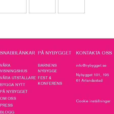
SNABBLÄNKAR
PÅ NYBYGGET
KONTAKTA OSS
VÅRA
BARNENS
info@nybygget.se
VISNINGSHUS
NYBYGGE
Nybygget 101, 195
VÅRA UTSTÄLLARE
FEST &
61 Arlandastad
KONFERENS
BYGGA NYTT
PÅ NYBYGGET
OM OSS
Cookie inställningar
PRESS
BLOGG