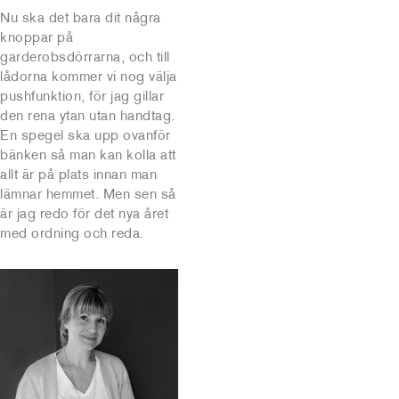
Nu ska det bara dit några
knoppar på
garderobsdörrarna, och till
lådorna kommer vi nog välja
pushfunktion, för jag gillar
den rena ytan utan handtag.
En spegel ska upp ovanför
bänken så man kan kolla att
allt är på plats innan man
lämnar hemmet. Men sen så
är jag redo för det nya året
med ordning och reda.