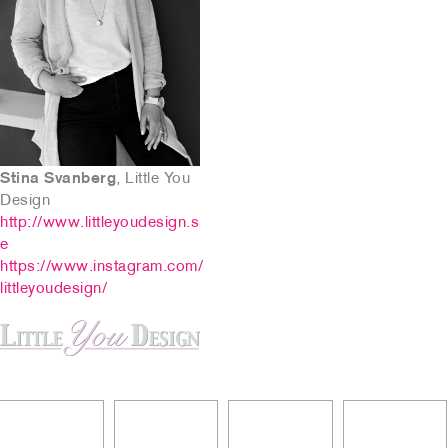
Stina Svanberg
, Little You
Design
http://www.littleyoudesign.s
e
https://www.instagram.com/
littleyoudesign/