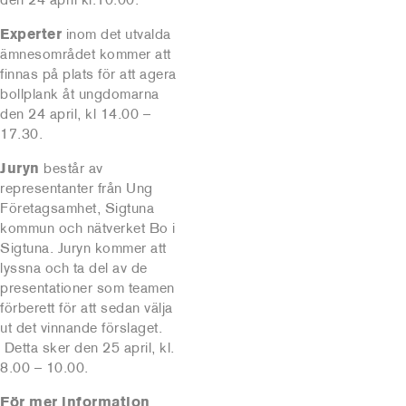
Experter
inom det utvalda
ämnesområdet kommer att
finnas på plats för att agera
bollplank åt ungdomarna
den 24 april, kl 14.00 –
17.30.
Juryn
består av
representanter från Ung
Företagsamhet, Sigtuna
kommun och nätverket Bo i
Sigtuna. Juryn kommer att
lyssna och ta del av de
presentationer som teamen
förberett för att sedan välja
ut det vinnande förslaget.
Detta sker den 25 april, kl.
8.00 – 10.00.
För mer information