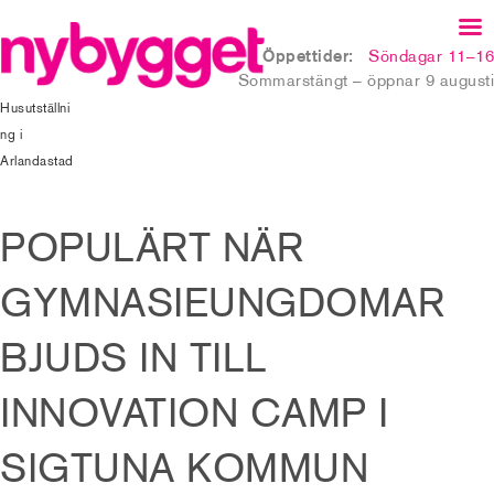
Öppettider:
Söndagar 11–16
Sommarstängt – öppnar 9 augusti
Husutställni
ng i
Arlandastad
POPULÄRT NÄR
GYMNASIEUNGDOMAR
BJUDS IN TILL
INNOVATION CAMP I
SIGTUNA KOMMUN