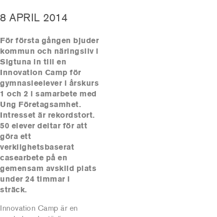
8 APRIL 2014
För första gången bjuder
kommun och näringsliv i
Sigtuna in till en
Innovation Camp för
gymnasieelever i årskurs
1 och 2 i samarbete med
Ung Företagsamhet.
Intresset är rekordstort.
50 elever deltar för att
göra ett
verklighetsbaserat
casearbete på en
gemensam avskild plats
under 24 timmar i
sträck.
Innovation Camp är en