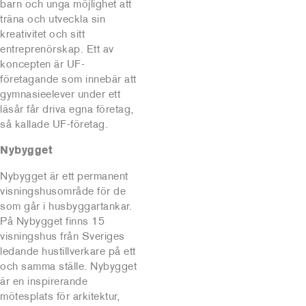
barn och unga möjlighet att
träna och utveckla sin
kreativitet och sitt
entreprenörskap. Ett av
koncepten är UF-
företagande som innebär att
gymnasieelever under ett
läsår får driva egna företag,
så kallade UF-företag.
Nybygget
Nybygget är ett permanent
visningshusområde för de
som går i husbyggartankar.
På Nybygget finns 15
visningshus från Sveriges
ledande hustillverkare på ett
och samma ställe. Nybygget
är en inspirerande
mötesplats för arkitektur,