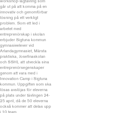
workshop-lagtävling som
går ut på att komma på en
innovativ och genomförbar
lösning på ett verkligt
problem. Som ett led i
arbetet med
entreprenörskap i skolan
erbjuder Sigtuna kommun
gymnasieelever vid
Arlandagymnasiet, Märsta
praktiska, Josefinaskolan
och SSHL att utveckla sina
entreprenörsegenskaper
genom att vara med i
Innovation Camp i Sigtuna
kommun. Uppgiften som ska
lösas avslöjas för eleverna
på plats under tävlingen 24-
25 april, då de 50 eleverna
också kommer att delas upp
i 10 team.