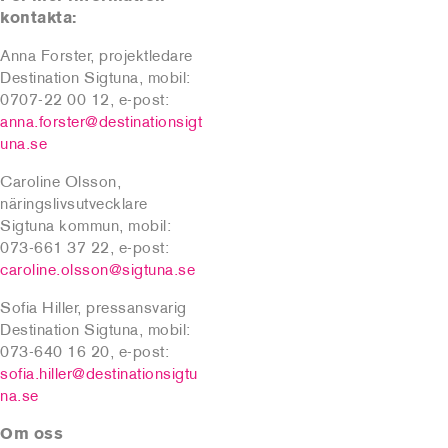
kontakta:
Anna Forster, projektledare
Destination Sigtuna, mobil:
0707-22 00 12, e-post:
anna.forster@destinationsigt
una.se
Caroline Olsson,
näringslivsutvecklare
Sigtuna kommun, mobil:
073-661 37 22, e-post:
caroline.olsson@sigtuna.se
Sofia Hiller, pressansvarig
Destination Sigtuna, mobil:
073-640 16 20, e-post:
sofia.hiller@destinationsigtu
na.se
Om oss