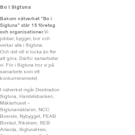
Bo i Sigtuna
Bakom nätverket ”Bo i
Sigtuna” står 15 företag
och organisationer.
Vi
jobbar, bygger, bor och
verkar alla i Sigtuna.
Och det vill vi locka än fler
att göra. Därför samarbetar
vi. För i Sigtuna tror vi på
samarbete som ett
konkurrensmedel.
I nätverket ingår Destination
Sigtuna, Handelsbanken,
Mäklarhuset –
Sigtunamäklaren, NCC
Boende, Nybygget, PEAB
Bostad, Rikshem, SEB
Arlanda, SigtunaHem,