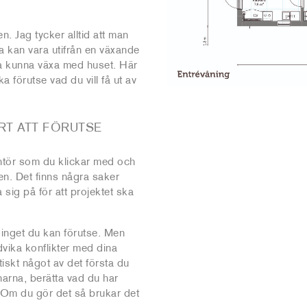
n. Jag tycker alltid att man
ta kan vara utifrån en växande
ska kunna växa med huset. Här
a förutse vad du vill få ut av
RT ATT FÖRUTSE
rantör som du klickar med och
gen. Det finns några saker
sig på för att projektet ska
inget du kan förutse. Men
ndvika konflikter med dina
tiskt något av det första du
narna, berätta vad du har
. Om du gör det så brukar det