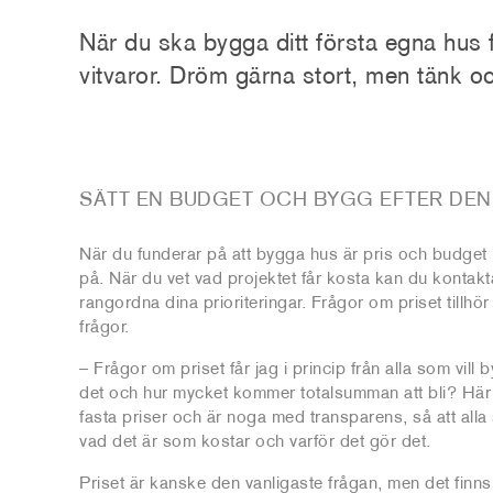
När du ska bygga ditt första egna hus fi
vitvaror. Dröm gärna stort, men tänk o
SÄTT EN BUDGET OCH BYGG EFTER DEN
När du funderar på att bygga hus är pris och budget 
på. När du vet vad projektet får kosta kan du kontakt
rangordna dina prioriteringar. Frågor om priset tillhö
frågor.
– Frågor om priset får jag i princip från alla som vill 
det och hur mycket kommer totalsumman att bli? Här 
fasta priser och är noga med transparens, så att all
vad det är som kostar och varför det gör det.
Priset är kanske den vanligaste frågan, men det finn