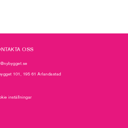
NTAKTA OSS
o@nybygget.se
ygget 101, 195 61 Arlandastad
kie inställningar