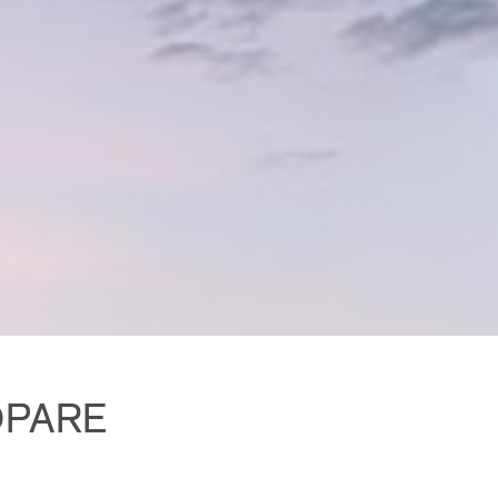
ÖPARE