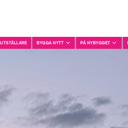
 UTSTÄLLARE
BYGGA NYTT
PÅ NYBYGGET