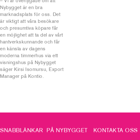
– Vi är övertygade om att
Nybygget är en bra
marknadsplats för oss. Det
är viktigt att våra besökare
och presumtiva köpare får
en möjlighet att ta del av vårt
hantverkskunnande och får
en känsla av dagens
moderna timmerhus via ett
visningshus på Nybygget
säger Kirsi Isomursu, Export
Manager på Kontio.
SNABBLÄNKAR
PÅ NYBYGGET
KONTAKTA OSS