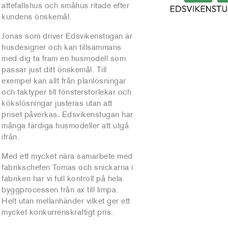
attefallshus och småhus ritade efter
kundens önskemål.
Jonas som driver Edsvikenstugan är
husdesigner och kan tillsammans
med dig ta fram en husmodell som
passar just ditt önskemål. Till
exempel kan allt från planlösningar
och taktyper till fönsterstorlekar och
kökslösningar justeras utan att
priset påverkas. Edsvikenstugan har
många färdiga husmodeller att utgå
ifrån.
Med ett mycket nära samarbete med
fabrikschefen Tomas och snickarna i
fabriken har vi full kontroll på hela
byggprocessen från ax till limpa.
Helt utan mellanhänder vilket ger ett
mycket konkurrenskraftigt pris.