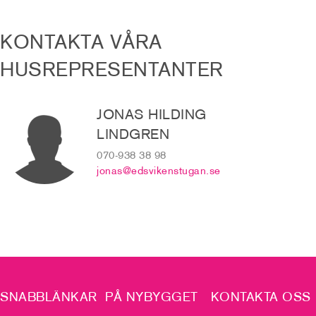
KONTAKTA VÅRA
HUSREPRESENTANTER
JONAS HILDING
LINDGREN
070-938 38 98
jonas@edsvikenstugan.se
SNABBLÄNKAR
PÅ NYBYGGET
KONTAKTA OSS