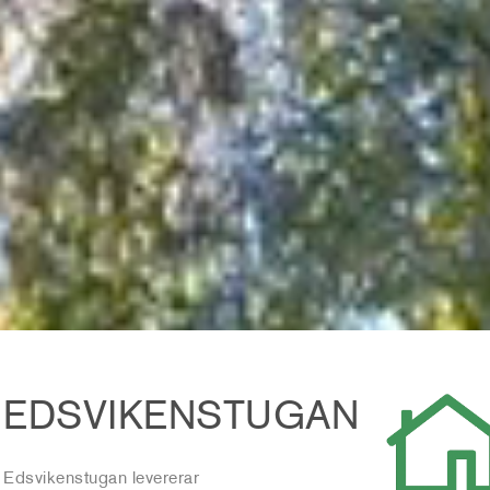
EDSVIKENSTUGAN
Edsvikenstugan levererar