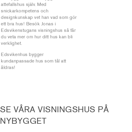
attefallshus själv. Med
snickarkompetens och
designkunskap vet han vad som gör
ett bra hus! Besök Jonas i
Edsvikenstugans visningshus så får
du veta mer om hur ditt hus kan bli
verklighet.
Edsvikenhus bygger
kundanpassade hus som tål att
åldras!
SE VÅRA VISNINGSHUS PÅ
NYBYGGET