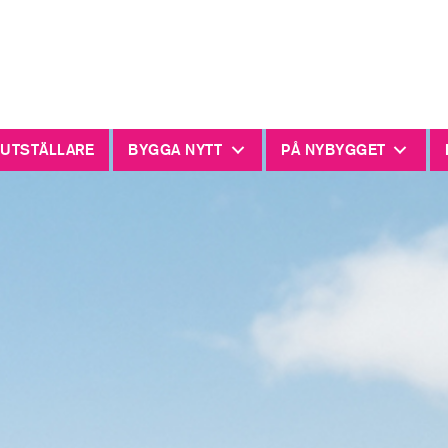
 UTSTÄLLARE
BYGGA NYTT
PÅ NYBYGGET