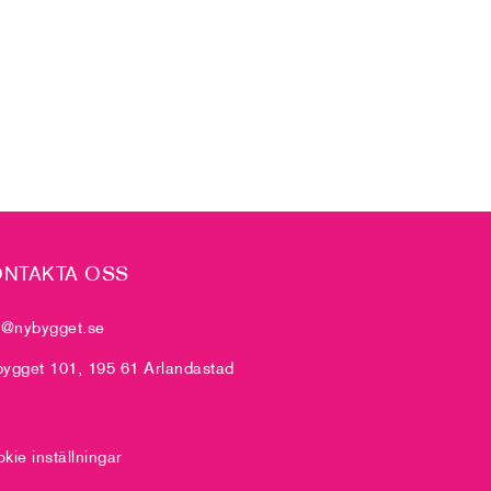
NTAKTA OSS
o@nybygget.se
ygget 101, 195 61 Arlandastad
kie inställningar