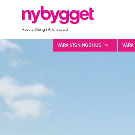
Husutställning i Arlandastad
VÅRA VISNINGSHUS
VÅRA