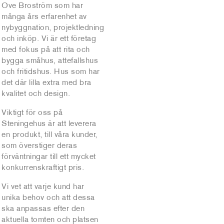
Ove Broström som har
många års erfarenhet av
nybyggnation, projektledning
och inköp. Vi är ett företag
med fokus på att rita och
bygga småhus, attefallshus
och fritidshus. Hus som har
det där lilla extra med bra
kvalitet och design.
Viktigt för oss på
Steningehus är att leverera
en produkt, till våra kunder,
som överstiger deras
förväntningar till ett mycket
konkurrenskraftigt pris.
Vi vet att varje kund har
unika behov och att dessa
ska anpassas efter den
aktuella tomten och platsen