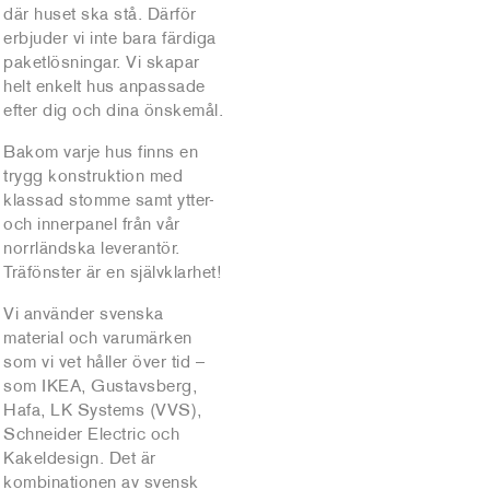
där huset ska stå. Därför
erbjuder vi inte bara färdiga
paketlösningar. Vi skapar
helt enkelt hus anpassade
efter dig och dina önskemål.
Bakom varje hus finns en
trygg konstruktion med
klassad stomme samt ytter-
och innerpanel från vår
norrländska leverantör.
Träfönster är en självklarhet!
Vi använder svenska
material och varumärken
som vi vet håller över tid –
som IKEA, Gustavsberg,
Hafa, LK Systems (VVS),
Schneider Electric och
Kakeldesign. Det är
kombinationen av svensk