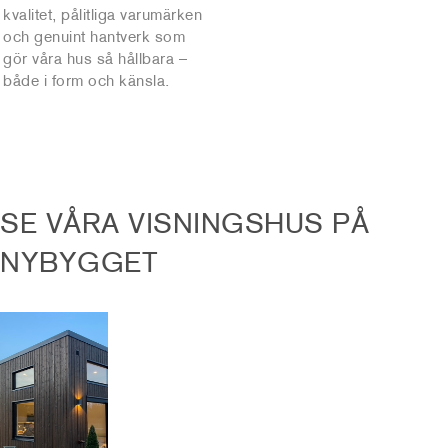
kvalitet, pålitliga varumärken
och genuint hantverk som
gör våra hus så hållbara –
både i form och känsla.
SE VÅRA VISNINGSHUS PÅ
NYBYGGET